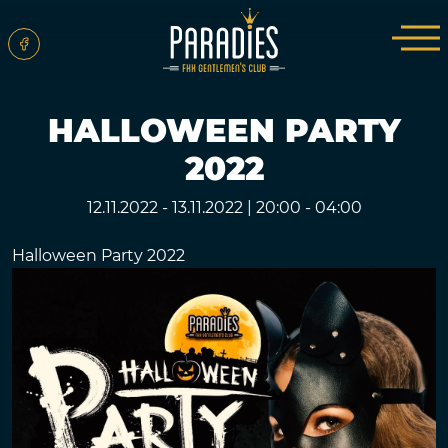
HALLOWEEN PARTY
2022
12.11.2022 - 13.11.2022
|
20:00 - 04:00
Halloween Party 2022